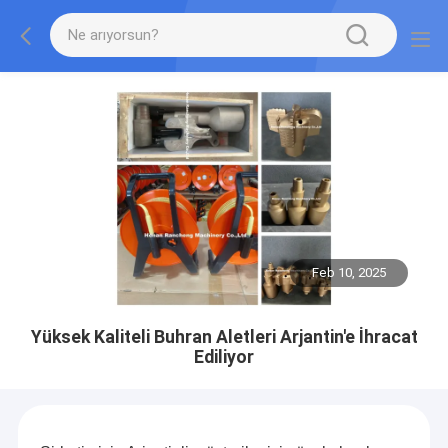
Feb 10, 2025
Yüksek Kaliteli Buhran Aletleri Arjantin'e İhracat
Ediliyor