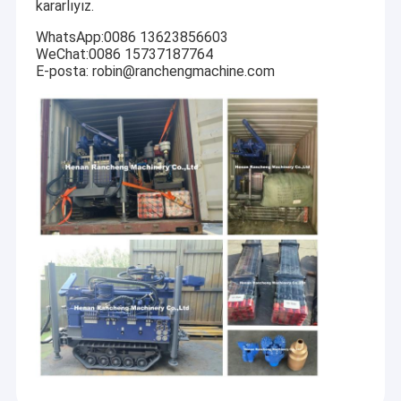
kararlıyız.
WhatsApp:0086 13623856603
WeChat:0086 15737187764
E-posta: robin@ranchengmachine.com