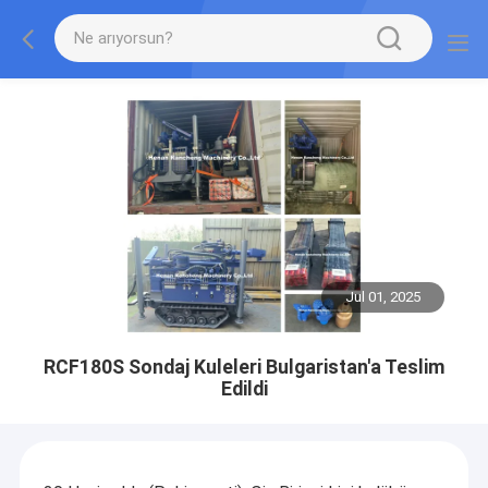
Jul 01, 2025
RCF180S Sondaj Kuleleri Bulgaristan'a Teslim
Edildi